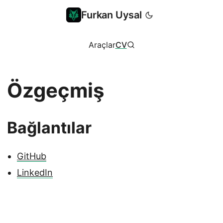
Furkan Uysal
Ara
Araçlar
CV
Özgeçmiş
Bağlantılar
GitHub
LinkedIn